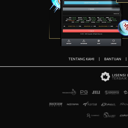
TENTANG KAMI
|
BANTUAN
|