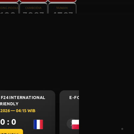
KONG POOLS
CAMBODIA
TAIWAN
100
7607
4587
6/8/2026
6/8/2026
6/8/2026
OTBALL F24 ELITE CLUB FRIENDLY
August 7, 2026 — 06:00 WIB
0 : 0
Next
BET NOW
evilla
e-RB Leipzig