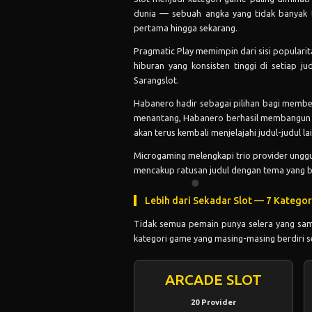
dunia — sebuah angka yang tidak banyak t
pertama hingga sekarang.
Pragmatic Play memimpin dari sisi popularit
hiburan yang konsisten tinggi di setiap 
Sarangslot.
Habanero hadir sebagai pilihan bagi membe
menantang, Habanero berhasil membangun b
akan terus kembali menjelajahi judul-judul la
Microgaming melengkapi trio provider unggu
mencakup ratusan judul dengan tema yang b
Lebih dari Sekadar Slot — 7 Katego
Tidak semua pemain punya selera yang sama
kategori game yang masing-masing berdiri s
ARCADE SLOT
20 Provider