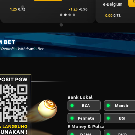
BET NOW
ance
e-Poland
e-Germany
-0.
0.96
0.00
0.95
0.00
0.81
M BET
Deposit
Withdraw
Bet
Bank Lokal
BCA
Mandiri
Permata
BSI
E Money & Pulsa
DANA
OVO