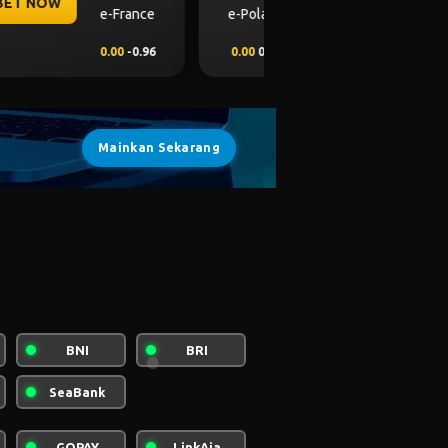
25
-0.83
0.25
0.59
Mainkan Sekarang
BNI
BRI
SeaBank
GOPAY
LinkAja