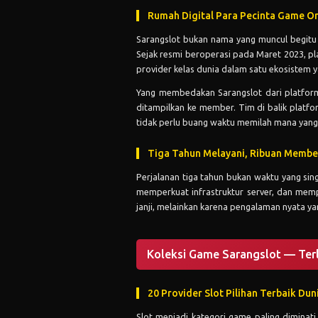
Rumah Digital Para Pecinta Game On
Sarangslot bukan nama yang muncul begitu s
Sejak resmi beroperasi pada Maret 2023, pl
provider kelas dunia dalam satu ekosistem 
Yang membedakan Sarangslot dari platform
ditampilkan ke member. Tim di balik platf
tidak perlu buang waktu memilah mana yang 
Tiga Tahun Melayani, Ribuan Membe
Perjalanan tiga tahun bukan waktu yang sin
memperkuat infrastruktur server, dan memp
janji, melainkan karena pengalaman nyata ya
Koleksi Game Sarangslot — Ter
20 Provider Slot Pilihan Terbaik Dun
Slot menjadi kategori game paling diminati