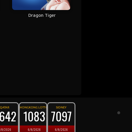
Dragon Tiger
QATAR
HONGKONG LOTTO
SIDNEY
642
1083
7097
/8/2026
6/8/2026
6/8/2026