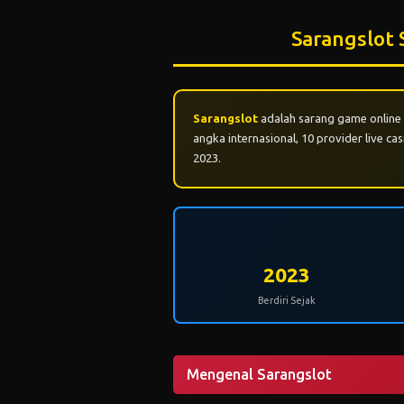
Sarangslot
Sarangslot
adalah sarang game online 
angka internasional, 10 provider live c
2023.
2023
Berdiri Sejak
Mengenal Sarangslot