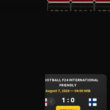
TOTO MACAU0000
TOTO MACAU1300
TOTO MACA
6529
9894
05
7/8/2026
6/8/2026
6/8/20
E-FOOTBALL F24 INTERNATIO
FRIENDLY
August 7, 2026 — 04:15 WIB
0 : 0
Previous