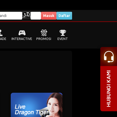
line gacor dan terpercaya!!
Masuk
Daftar
ADE
INTERACTIVE
PROMOSI
EVENT