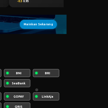
5
0.77
-0.75
-0.95
Mainkan Sekarang
BNI
BRI
SeaBank
GOPAY
LinkAja
QRIS