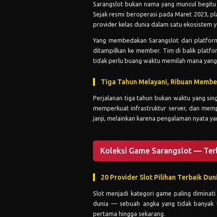
Sarangslot bukan nama yang muncul begitu s
Sejak resmi beroperasi pada Maret 2023, pl
provider kelas dunia dalam satu ekosistem 
Yang membedakan Sarangslot dari platform
ditampilkan ke member. Tim di balik platf
tidak perlu buang waktu memilah mana yang 
Tiga Tahun Melayani, Ribuan Membe
Perjalanan tiga tahun bukan waktu yang sin
memperkuat infrastruktur server, dan memp
janji, melainkan karena pengalaman nyata ya
Koleksi Game Sarangslot — Ter
20 Provider Slot Pilihan Terbaik Dun
Slot menjadi kategori game paling diminati
dunia — sebuah angka yang tidak banyak t
pertama hingga sekarang.