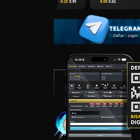
-0.5
0.95
0.5
0
TELEGRA
Daftar
Login