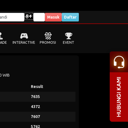
nline gacor dan terpercaya!!
Masuk
Daftar
ADE
INTERACTIVE
PROMOSI
EVENT
0 WIB
Result
7635
4372
7607
5762