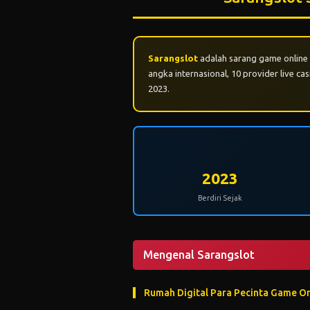
Sarangslot
adalah sarang game online 
angka internasional, 10 provider live c
2023.
2023
Berdiri Sejak
Mengenal Sarangslot
Rumah Digital Para Pecinta Game On