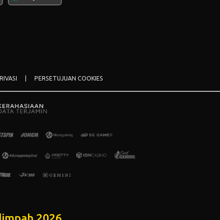
RIVASI
|
PERSETUJUAN COOKIES
limpah 2026