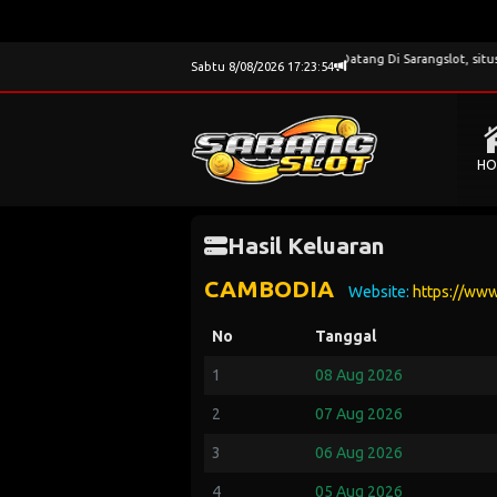
Selamat Datang Di Sarangslot, situs slot on
Sabtu 8/08/2026 17:23:55
HO
Hasil Keluaran
CAMBODIA
Website:
https://ww
No
Tanggal
1
08 Aug 2026
2
07 Aug 2026
3
06 Aug 2026
4
05 Aug 2026