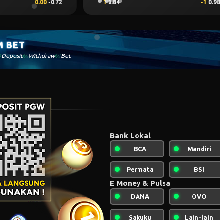
.87
0.5
0.83
-0.5
0.99
0.7
M BET
Deposit
Withdraw
Bet
Bank Lokal
BCA
Mandiri
Permata
BSI
E Money & Pulsa
DANA
OVO
Sakuku
Lain-lain