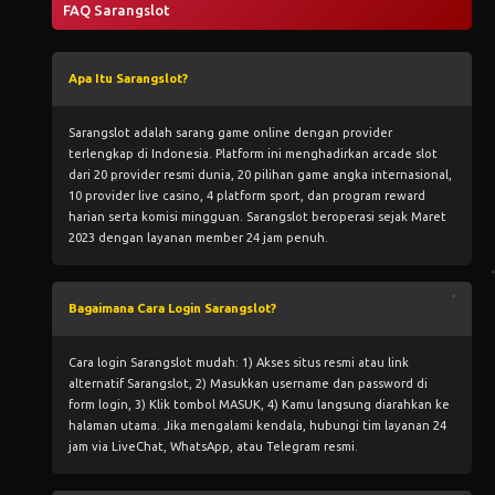
FAQ Sarangslot
Apa Itu Sarangslot?
Sarangslot adalah sarang game online dengan provider
terlengkap di Indonesia. Platform ini menghadirkan arcade slot
dari 20 provider resmi dunia, 20 pilihan game angka internasional,
10 provider live casino, 4 platform sport, dan program reward
harian serta komisi mingguan. Sarangslot beroperasi sejak Maret
2023 dengan layanan member 24 jam penuh.
Bagaimana Cara Login Sarangslot?
Cara login Sarangslot mudah: 1) Akses situs resmi atau link
alternatif Sarangslot, 2) Masukkan username dan password di
form login, 3) Klik tombol MASUK, 4) Kamu langsung diarahkan ke
halaman utama. Jika mengalami kendala, hubungi tim layanan 24
jam via LiveChat, WhatsApp, atau Telegram resmi.