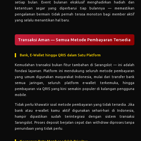
setiap bulan. Event bulanan eksklusif menghadirkan hadiah dan
ketentuan segar yang diperbarui tiap bulannya — memastikan
pengalaman bermain tidak pernah terasa monoton bagi member aktif
yang selalu menantikan hal baru.
Transaksi Aman — Semua Metode Pembayaran Tersedia
Bank, E-Wallet hingga QRIS dalam Satu Platform
Kemudahan transaksi bukan fitur tambahan di Sarangslot — ini adalah
fondasi layanan. Platform ini mendukung seluruh metode pembayaran
yang umum digunakan masyarakat Indonesia, mulai dari transfer bank
semua jaringan, seluruh platform e-wallet terkemuka, hingga
pembayaran via QRIS yang kini semakin populer di kalangan pengguna
mobile.
Tidak perlu khawatir soal metode pembayaran yang tidak tersedia. Jika
bank atau e-wallet kamu aktif digunakan sehari-hari di Indonesia,
hampir dipastikan sudah terintegrasi dengan sistem transaksi
Sarangslot. Proses deposit berjalan cepat dan withdraw diproses tanpa
penundaan yang tidak perlu.