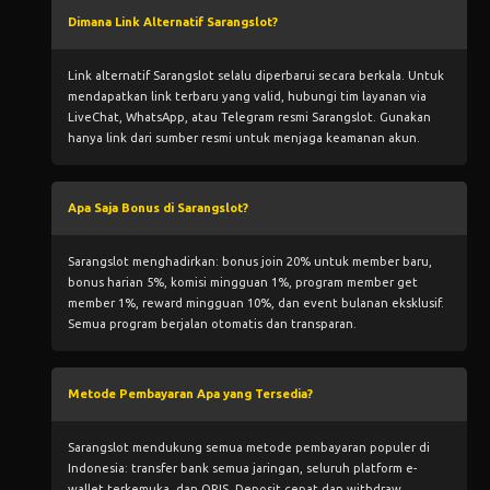
Dimana Link Alternatif Sarangslot?
Link alternatif Sarangslot selalu diperbarui secara berkala. Untuk
mendapatkan link terbaru yang valid, hubungi tim layanan via
LiveChat, WhatsApp, atau Telegram resmi Sarangslot. Gunakan
hanya link dari sumber resmi untuk menjaga keamanan akun.
Apa Saja Bonus di Sarangslot?
Sarangslot menghadirkan: bonus join 20% untuk member baru,
bonus harian 5%, komisi mingguan 1%, program member get
member 1%, reward mingguan 10%, dan event bulanan eksklusif.
Semua program berjalan otomatis dan transparan.
Metode Pembayaran Apa yang Tersedia?
Sarangslot mendukung semua metode pembayaran populer di
Indonesia: transfer bank semua jaringan, seluruh platform e-
wallet terkemuka, dan QRIS. Deposit cepat dan withdraw