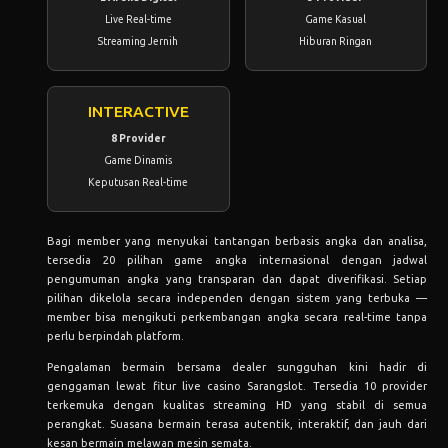
Live Real-time
Game Kasual
Streaming Jernih
Hiburan Ringan
INTERACTIVE
8 Provider
Game Dinamis
Keputusan Real-time
Bagi member yang menyukai tantangan berbasis angka dan analisa,
tersedia 20 pilihan game angka internasional dengan jadwal
pengumuman angka yang transparan dan dapat diverifikasi. Setiap
pilihan dikelola secara independen dengan sistem yang terbuka —
member bisa mengikuti perkembangan angka secara real-time tanpa
perlu berpindah platform.
Pengalaman bermain bersama dealer sungguhan kini hadir di
genggaman lewat fitur live casino Sarangslot. Tersedia 10 provider
terkemuka dengan kualitas streaming HD yang stabil di semua
perangkat. Suasana bermain terasa autentik, interaktif, dan jauh dari
kesan bermain melawan mesin semata.