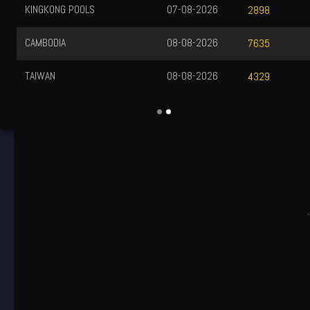
KINGKONG POOLS
07-08-2026
2898
CAMBODIA
08-08-2026
7635
TAIWAN
08-08-2026
4329