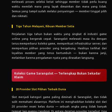
melewati proses seleksi ketat sehingga member tidak perlu buang
waktu memilah mana yang layak dimainkan dan mana yang tidak.
Semua yang tampil sudah melalui penyaringan — member tinggal pilih
dan nikmati.
Tiga Tahun Melayani, Ribuan Member Setia
Perjalanan tiga tahun bukan waktu yang singkat di industri game
online yang bergerak cepat. Sarangslot melewati masa itu dengan
terus memperbarui koleksi game, memperkuat infrastruktur server, dan
memperluas pilihan provider yang bergabung. Hasilnya terlihat dari
loyalitas member yang terus bertumbuh — bukan karena janji,
melainkan karena pengalaman nyata yang dirasakan langsung.
Koleksi Game Sarangslot — Terlengkap Bukan Sekadar
Klaim
20 Provider Slot Pilihan Terbaik Dunia
Slot menjadi kategori game paling diminati di Sarangslot, dan tidak
sulit memahami alasannya. Platform ini menghadirkan koleksi slot dari
20 provider resmi kelas dunia — sebuah angka yang tidak banyak
tempat lain mampu tandingi. Di antara deretan provider tersebut, tiga