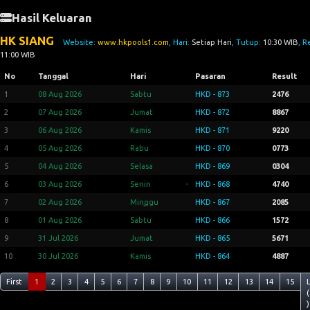
Hasil Keluaran
HK SIANG
Website:
www.hkpools1.com
, Hari:
Setiap Hari
, Tutup:
10:30 WIB
, R
11:00 WIB
No
Tanggal
Hari
Pasaran
Result
1
08 Aug 2026
Sabtu
HKD - 873
2476
2
07 Aug 2026
Jumat
HKD - 872
8867
3
06 Aug 2026
Kamis
HKD - 871
9220
4
05 Aug 2026
Rabu
HKD - 870
0773
5
04 Aug 2026
Selasa
HKD - 869
0304
6
03 Aug 2026
Senin
HKD - 868
4740
7
02 Aug 2026
Minggu
HKD - 867
2085
8
01 Aug 2026
Sabtu
HKD - 866
1572
9
31 Jul 2026
Jumat
HKD - 865
5671
10
30 Jul 2026
Kamis
HKD - 864
4887
First
1
2
3
4
5
6
7
8
9
10
11
12
13
14
15
(
)