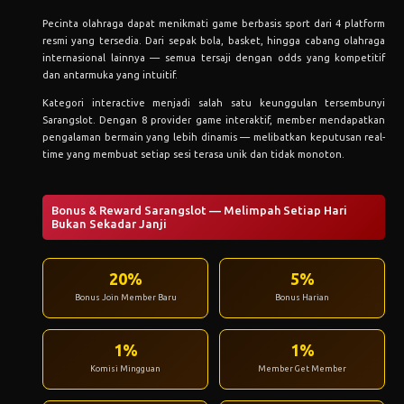
Pecinta olahraga dapat menikmati game berbasis sport dari 4 platform
resmi yang tersedia. Dari sepak bola, basket, hingga cabang olahraga
internasional lainnya — semua tersaji dengan odds yang kompetitif
dan antarmuka yang intuitif.
Kategori interactive menjadi salah satu keunggulan tersembunyi
Sarangslot. Dengan 8 provider game interaktif, member mendapatkan
pengalaman bermain yang lebih dinamis — melibatkan keputusan real-
time yang membuat setiap sesi terasa unik dan tidak monoton.
Bonus & Reward Sarangslot — Melimpah Setiap Hari
Bukan Sekadar Janji
20%
5%
Bonus Join Member Baru
Bonus Harian
1%
1%
Komisi Mingguan
Member Get Member