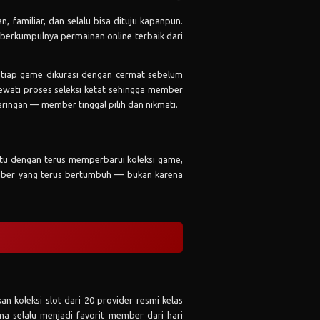
 familiar, dan selalu bisa dituju kapanpun.
 berkumpulnya permainan online terbaik dari
etiap game dikurasi dengan cermat sebelum
ewati proses seleksi ketat sehingga member
ringan — member tinggal pilih dan nikmati.
 itu dengan terus memperbarui koleksi game,
member yang terus bertumbuh — bukan karena
n koleksi slot dari 20 provider resmi kelas
a selalu menjadi favorit member dari hari