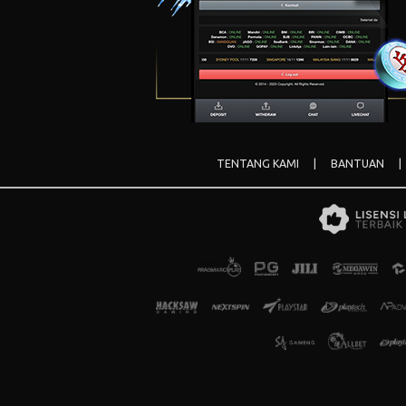
TENTANG KAMI
|
BANTUAN
|