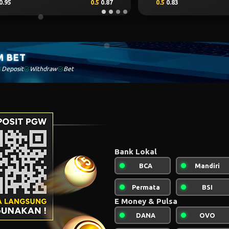
1.00
-0.
-0.5
-0.80
0.5
0.56
M BET
Deposit
Withdraw
Bet
Bank Lokal
BCA
Mandiri
Permata
BSI
E Money & Pulsa
DANA
OVO