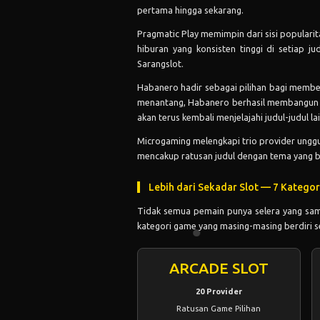
pertama hingga sekarang.
Pragmatic Play memimpin dari sisi popularit
hiburan yang konsisten tinggi di setiap 
Sarangslot.
Habanero hadir sebagai pilihan bagi membe
menantang, Habanero berhasil membangun b
akan terus kembali menjelajahi judul-judul la
Microgaming melengkapi trio provider unggu
mencakup ratusan judul dengan tema yang b
Lebih dari Sekadar Slot — 7 Katego
Tidak semua pemain punya selera yang sama
kategori game yang masing-masing berdiri s
ARCADE SLOT
20 Provider
Ratusan Game Pilihan