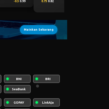
75
-0.84
0.75
0.60
Mainkan Sekarang
BNI
BRI
SeaBank
GOPAY
LinkAja