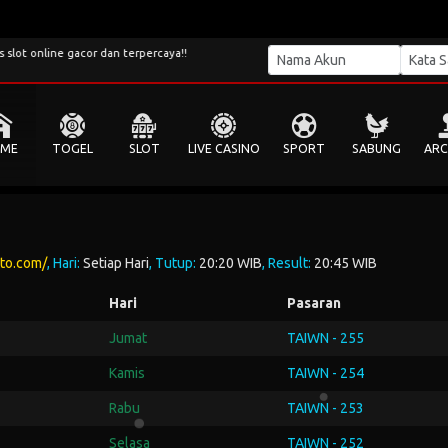
ine gacor dan terpercaya!!
Selamat Datang Di Sarangslot, situs slot on
ME
TOGEL
SLOT
LIVE CASINO
SPORT
SABUNG
ARC
tto.com/
, Hari:
Setiap Hari
, Tutup:
20:20 WIB
, Result:
20:45 WIB
Hari
Pasaran
Jumat
TAIWN - 255
Kamis
TAIWN - 254
Rabu
TAIWN - 253
Selasa
TAIWN - 252