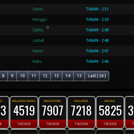
Senin
TAIWN - 251
Minggu
TAIWN - 250
Sabtu
TAIWN - 249
Jumat
TAIWN - 248
Kamis
TAIWN - 247
Rabu
TAIWN - 246
8
9
10
11
12
13
14
15
Last ( 26 )
RO
MALAYSIA SIANG
SINGAPORE
MALAYSIA
MACAU
23
4519
7907
7218
5825
3
26
7/8/2026
7/8/2026
7/8/2026
7/8/2026
7
U1600
TOTO MACAU1900
TOTO MACAU2200
TOTO MACAU2300
KINGKONG 4D
KING