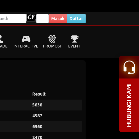
line gacor dan terpercaya!!
Masuk
Daftar
ADE
INTERACTIVE
PROMOSI
EVENT
Result
5838
4587
6960
2470