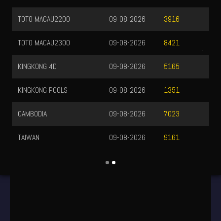
TOTO MACAU2200
09-08-2026
3916
TOTO MACAU2300
09-08-2026
8421
KINGKONG 4D
09-08-2026
5165
KINGKONG POOLS
09-08-2026
1351
CAMBODIA
09-08-2026
7023
TAIWAN
09-08-2026
9161