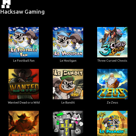
Hacksaw Gaming
Le Football Fan
Le Hooligan
Three Cursed Chests
Wanted Dead or a Wild
Le Bandit
Ze Zeus