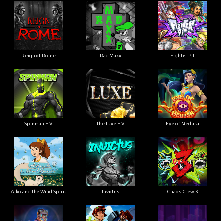
Reign of Rome
Rad Maxx
Fighter Pit
Spinman H.V
The Luxe H.V
Eye of Medusa
Aiko and the Wind Spirit
Invictus
Chaos Crew 3