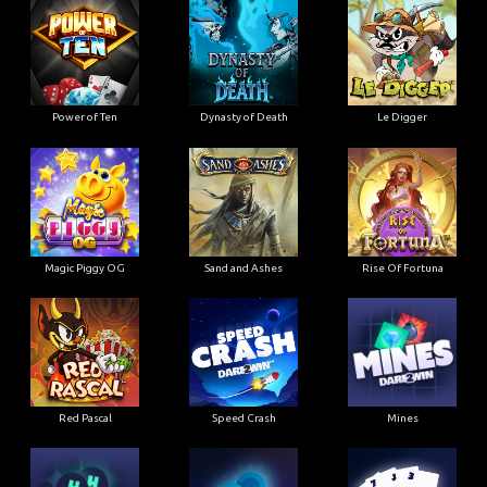
Power of Ten
Dynasty of Death
Le Digger
Magic Piggy OG
Sand and Ashes
Rise Of Fortuna
Red Pascal
Speed Crash
Mines