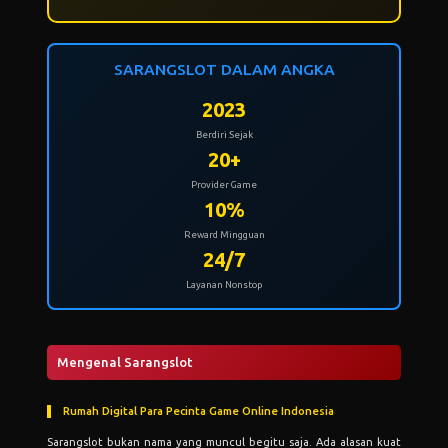
SARANGSLOT DALAM ANGKA
2023
Berdiri Sejak
20+
Provider Game
10%
Reward Mingguan
24/7
Layanan Nonstop
Mengenal Sarangslot
Rumah Digital Para Pecinta Game Online Indonesia
Sarangslot bukan nama yang muncul begitu saja. Ada alasan kuat