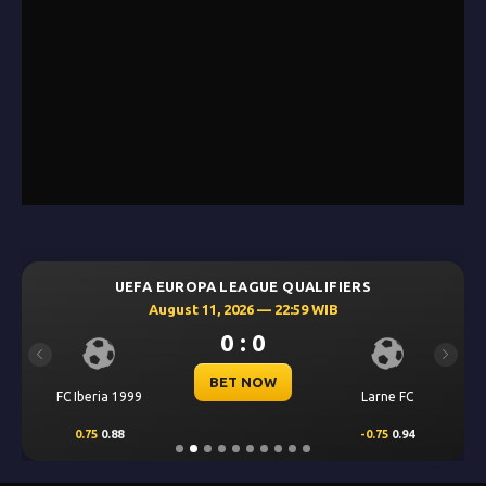
UEFA EUROPA LEAGUE QUALIFIERS
August 11, 2026 — 22:59 WIB
0 : 0
Previous
Next
BET NOW
FC Iberia 1999
Larne FC
0.75
0.88
-0.75
0.94