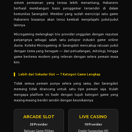
sistem permainan yang terasa lebih menantang, Habanero
berhasil membangun basis penggemar tersendiri di dalam
komunitas Sarangslot. Member yang sudah mencicipi satu game
Habanero biasanya akan terus kembali menjelajahi judul-judul
lainnya.
Microgaming melengkapi trio provider unggulan dengan reputasi
panjangnya sebagai salah satu pelopor industri game online
dunia. Koleksi Microgaming di Sarangslot mencakup ratusan judul
dengan tema yang beragam — dari petualangan, mitologi, hingga
game bertema modern yang relevan dengan selera pemain masa
kini.
Lebih dari Sekadar Slot — 7 Kategori Game Lengkap
Tidak semua pemain punya selera yang sama, dan Sarangslot
memang tidak dirancang untuk satu tipe pemain saja. Itulah
mengapa platform ini hadir dengan tujuh kategori game yang
masing-masing berdiri sendiri dengan keunikannya.
ARCADE SLOT
LIVE CASINO
20 Provider
10 Provider
Ratusan Game Pilihan
Dealer Sungguhan HD