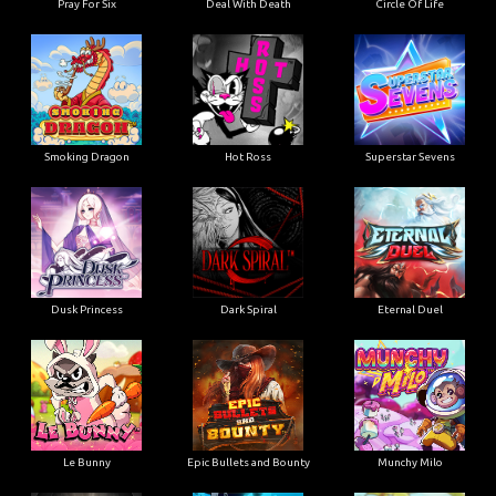
Pray For Six
Deal With Death
Circle Of Life
Smoking Dragon
Hot Ross
Superstar Sevens
Dusk Princess
Dark Spiral
Eternal Duel
Le Bunny
Epic Bullets and Bounty
Munchy Milo