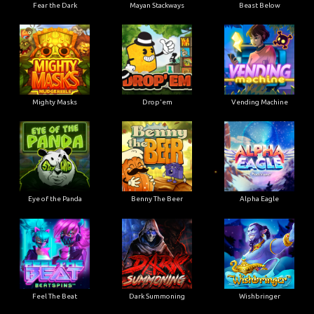
Fear the Dark
Mayan Stackways
Beast Below
Mighty Masks
Drop'em
Vending Machine
Eye of the Panda
Benny The Beer
Alpha Eagle
Feel The Beat
Dark Summoning
Wishbringer