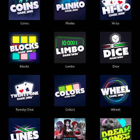
Coins
Plinko
Hi-Lo
Blocks
Limbo
Dice
Twenty-One
Colors
Wheel