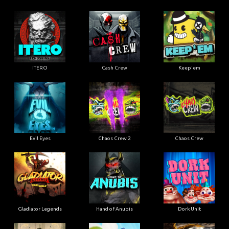
ITERO
Cash Crew
Keep'em
Evil Eyes
Chaos Crew 2
Chaos Crew
Gladiator Legends
Hand of Anubis
Dork Unit