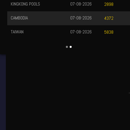
KINGKONG POOLS
07-08-2026
2898
CAMBODIA
07-08-2026
4372
TAIWAN
07-08-2026
5838