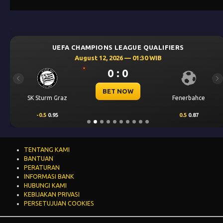
UEFA CHAMPIONS LEAGUE QUALIFIERS
August 12, 2026 — 01:30 WIB
0 : 0
Previous
Ne
BET NOW
SK Sturm Graz
Fenerbahce
-0.5
0.95
0.5
0.87
TENTANG KAMI
BANTUAN
PERATURAN
INFORMASI BANK
HUBUNGI KAMI
KEBIJAKAN PRIVASI
PERSETUJUAN COOKIES