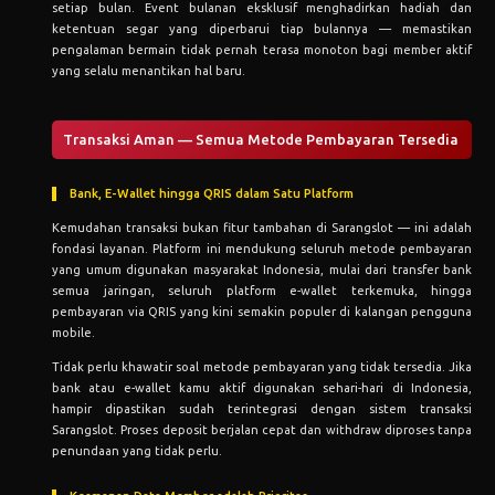
setiap bulan. Event bulanan eksklusif menghadirkan hadiah dan
ketentuan segar yang diperbarui tiap bulannya — memastikan
pengalaman bermain tidak pernah terasa monoton bagi member aktif
yang selalu menantikan hal baru.
Transaksi Aman — Semua Metode Pembayaran Tersedia
Bank, E-Wallet hingga QRIS dalam Satu Platform
Kemudahan transaksi bukan fitur tambahan di Sarangslot — ini adalah
fondasi layanan. Platform ini mendukung seluruh metode pembayaran
yang umum digunakan masyarakat Indonesia, mulai dari transfer bank
semua jaringan, seluruh platform e-wallet terkemuka, hingga
pembayaran via QRIS yang kini semakin populer di kalangan pengguna
mobile.
Tidak perlu khawatir soal metode pembayaran yang tidak tersedia. Jika
bank atau e-wallet kamu aktif digunakan sehari-hari di Indonesia,
hampir dipastikan sudah terintegrasi dengan sistem transaksi
Sarangslot. Proses deposit berjalan cepat dan withdraw diproses tanpa
penundaan yang tidak perlu.