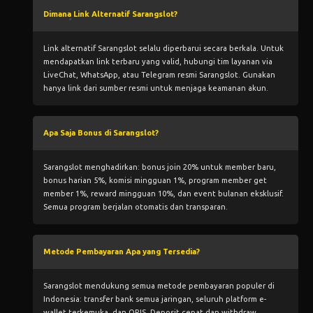
Dimana Link Alternatif Sarangslot?
Link alternatif Sarangslot selalu diperbarui secara berkala. Untuk
mendapatkan link terbaru yang valid, hubungi tim layanan via
LiveChat, WhatsApp, atau Telegram resmi Sarangslot. Gunakan
hanya link dari sumber resmi untuk menjaga keamanan akun.
Apa Saja Bonus di Sarangslot?
Sarangslot menghadirkan: bonus join 20% untuk member baru,
bonus harian 5%, komisi mingguan 1%, program member get
member 1%, reward mingguan 10%, dan event bulanan eksklusif.
Semua program berjalan otomatis dan transparan.
Metode Pembayaran Apa yang Tersedia?
Sarangslot mendukung semua metode pembayaran populer di
Indonesia: transfer bank semua jaringan, seluruh platform e-
wallet terkemuka, dan QRIS. Deposit cepat dan withdraw