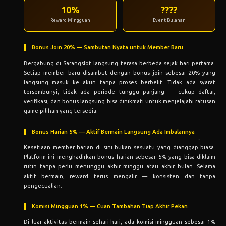
10%
????
Reward Mingguan
Event Bulanan
Bonus Join 20% — Sambutan Nyata untuk Member Baru
Bergabung di Sarangslot langsung terasa berbeda sejak hari pertama.
Setiap member baru disambut dengan bonus join sebesar 20% yang
langsung masuk ke akun tanpa proses berbelit. Tidak ada syarat
tersembunyi, tidak ada periode tunggu panjang — cukup daftar,
verifikasi, dan bonus langsung bisa dinikmati untuk menjelajahi ratusan
game pilihan yang tersedia.
Bonus Harian 5% — Aktif Bermain Langsung Ada Imbalannya
Kesetiaan member harian di sini bukan sesuatu yang dianggap biasa.
Platform ini menghadirkan bonus harian sebesar 5% yang bisa diklaim
rutin tanpa perlu menunggu akhir minggu atau akhir bulan. Selama
aktif bermain, reward terus mengalir — konsisten dan tanpa
pengecualian.
Komisi Mingguan 1% — Cuan Tambahan Tiap Akhir Pekan
Di luar aktivitas bermain sehari-hari, ada komisi mingguan sebesar 1%