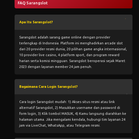
FAQ Sarangslot
Apa Itu Sarangslot?
Sarangslot adalah sarang game online dengan provider
terlengkap di Indonesia. Platform ini menghadirkan arcade slot
dari 20 provider resmi dunia, 20 pilihan game angka internasional,
10 provider live casino, 4 platform sport, dan program reward
harian serta komisi mingguan. Sarangslot beroperasi sejak Maret
2023 dengan layanan member 24 jam penuh.
Bagaimana Cara Login Sarangslot?
Cara login Sarangslot mudah: 1) Akses situs resmi atau link
alternatif Sarangslot, 2) Masukkan username dan password di
form login, 3) Klik tombol MASUK, 4) Kamu langsung diarahkan ke
halaman utama. Jika mengalami kendala, hubungi tim layanan 24
jam via LiveChat, WhatsApp, atau Telegram resmi.