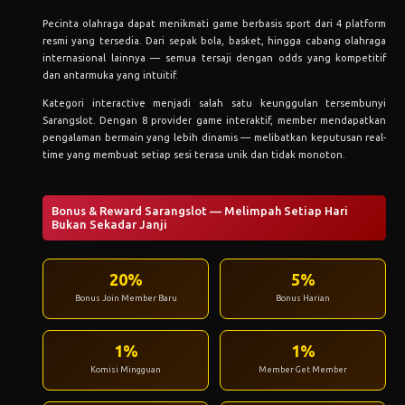
Pecinta olahraga dapat menikmati game berbasis sport dari 4 platform
resmi yang tersedia. Dari sepak bola, basket, hingga cabang olahraga
internasional lainnya — semua tersaji dengan odds yang kompetitif
dan antarmuka yang intuitif.
Kategori interactive menjadi salah satu keunggulan tersembunyi
Sarangslot. Dengan 8 provider game interaktif, member mendapatkan
pengalaman bermain yang lebih dinamis — melibatkan keputusan real-
time yang membuat setiap sesi terasa unik dan tidak monoton.
Bonus & Reward Sarangslot — Melimpah Setiap Hari
Bukan Sekadar Janji
20%
5%
Bonus Join Member Baru
Bonus Harian
1%
1%
Komisi Mingguan
Member Get Member