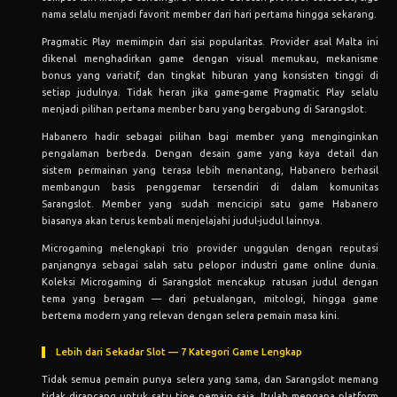
nama selalu menjadi favorit member dari hari pertama hingga sekarang.
Pragmatic Play memimpin dari sisi popularitas. Provider asal Malta ini
dikenal menghadirkan game dengan visual memukau, mekanisme
bonus yang variatif, dan tingkat hiburan yang konsisten tinggi di
setiap judulnya. Tidak heran jika game-game Pragmatic Play selalu
menjadi pilihan pertama member baru yang bergabung di Sarangslot.
Habanero hadir sebagai pilihan bagi member yang menginginkan
pengalaman berbeda. Dengan desain game yang kaya detail dan
sistem permainan yang terasa lebih menantang, Habanero berhasil
membangun basis penggemar tersendiri di dalam komunitas
Sarangslot. Member yang sudah mencicipi satu game Habanero
biasanya akan terus kembali menjelajahi judul-judul lainnya.
Microgaming melengkapi trio provider unggulan dengan reputasi
panjangnya sebagai salah satu pelopor industri game online dunia.
Koleksi Microgaming di Sarangslot mencakup ratusan judul dengan
tema yang beragam — dari petualangan, mitologi, hingga game
bertema modern yang relevan dengan selera pemain masa kini.
Lebih dari Sekadar Slot — 7 Kategori Game Lengkap
Tidak semua pemain punya selera yang sama, dan Sarangslot memang
tidak dirancang untuk satu tipe pemain saja. Itulah mengapa platform