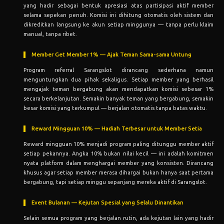
yang hadir sebagai bentuk apresiasi atas partisipasi aktif member
selama sepekan penuh. Komisi ini dihitung otomatis oleh sistem dan
dikreditkan langsung ke akun setiap minggunya — tanpa perlu klaim
manual, tanpa ribet.
Member Get Member 1% — Ajak Teman Sama-sama Untung
Program referral Sarangslot dirancang sederhana namun
menguntungkan dua pihak sekaligus. Setiap member yang berhasil
mengajak teman bergabung akan mendapatkan komisi sebesar 1%
secara berkelanjutan. Semakin banyak teman yang bergabung, semakin
besar komisi yang terkumpul — berjalan otomatis tanpa batas waktu.
Reward Mingguan 10% — Hadiah Terbesar untuk Member Setia
Reward mingguan 10% menjadi program paling ditunggu member aktif
setiap pekannya. Angka 10% bukan nilai kecil — ini adalah komitmen
nyata platform dalam menghargai member yang konsisten. Dirancang
khusus agar setiap member merasa dihargai bukan hanya saat pertama
bergabung, tapi setiap minggu sepanjang mereka aktif di Sarangslot.
Event Bulanan — Kejutan Spesial yang Selalu Dinantikan
Selain semua program yang berjalan rutin, ada kejutan lain yang hadir