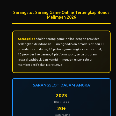
Sarangslot Sarang Game Online Terlengkap Bonus
Melimpah 2026
Sarangslot
adalah sarang game online dengan provider
terlengkap di Indonesia — menghadirkan arcade slot dari 20
provider resmi dunia, 20 pilihan game angka internasional,
10 provider live casino, 4 platform sport, serta program
reward cashback dan komisi mingguan untuk seluruh
member aktif sejak Maret 2023.
SARANGSLOT DALAM ANGKA
2023
Berdiri Sejak
20+
Provider Game