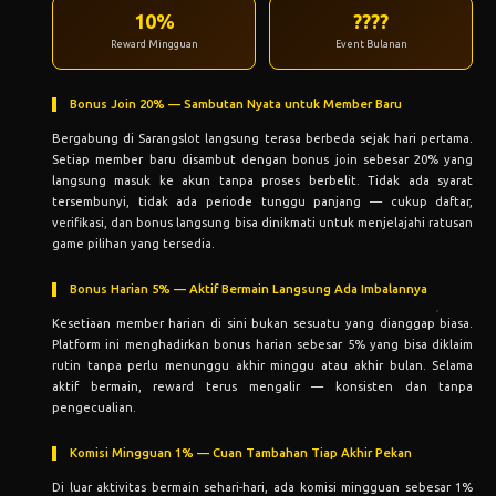
10%
????
Reward Mingguan
Event Bulanan
Bonus Join 20% — Sambutan Nyata untuk Member Baru
Bergabung di Sarangslot langsung terasa berbeda sejak hari pertama.
Setiap member baru disambut dengan bonus join sebesar 20% yang
langsung masuk ke akun tanpa proses berbelit. Tidak ada syarat
tersembunyi, tidak ada periode tunggu panjang — cukup daftar,
verifikasi, dan bonus langsung bisa dinikmati untuk menjelajahi ratusan
game pilihan yang tersedia.
Bonus Harian 5% — Aktif Bermain Langsung Ada Imbalannya
Kesetiaan member harian di sini bukan sesuatu yang dianggap biasa.
Platform ini menghadirkan bonus harian sebesar 5% yang bisa diklaim
rutin tanpa perlu menunggu akhir minggu atau akhir bulan. Selama
aktif bermain, reward terus mengalir — konsisten dan tanpa
pengecualian.
Komisi Mingguan 1% — Cuan Tambahan Tiap Akhir Pekan
Di luar aktivitas bermain sehari-hari, ada komisi mingguan sebesar 1%