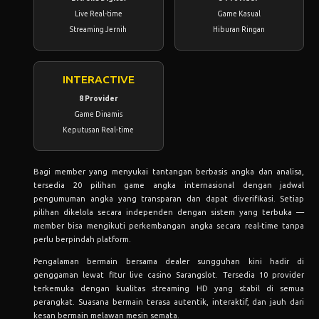
Live Real-time
Game Kasual
Streaming Jernih
Hiburan Ringan
INTERACTIVE
8 Provider
Game Dinamis
Keputusan Real-time
Bagi member yang menyukai tantangan berbasis angka dan analisa,
tersedia 20 pilihan game angka internasional dengan jadwal
pengumuman angka yang transparan dan dapat diverifikasi. Setiap
pilihan dikelola secara independen dengan sistem yang terbuka —
member bisa mengikuti perkembangan angka secara real-time tanpa
perlu berpindah platform.
Pengalaman bermain bersama dealer sungguhan kini hadir di
genggaman lewat fitur live casino Sarangslot. Tersedia 10 provider
terkemuka dengan kualitas streaming HD yang stabil di semua
perangkat. Suasana bermain terasa autentik, interaktif, dan jauh dari
kesan bermain melawan mesin semata.