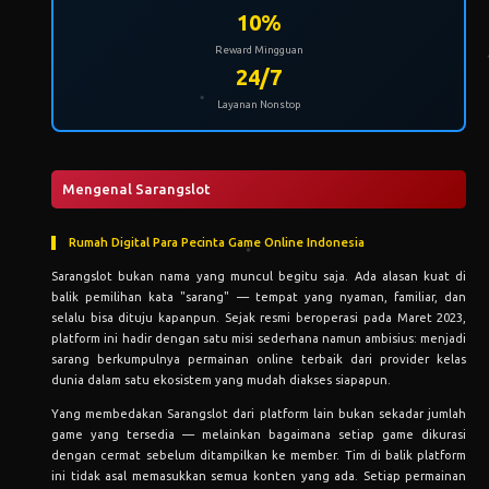
10%
Reward Mingguan
24/7
Layanan Nonstop
Mengenal Sarangslot
Rumah Digital Para Pecinta Game Online Indonesia
Sarangslot bukan nama yang muncul begitu saja. Ada alasan kuat di
balik pemilihan kata "sarang" — tempat yang nyaman, familiar, dan
selalu bisa dituju kapanpun. Sejak resmi beroperasi pada Maret 2023,
platform ini hadir dengan satu misi sederhana namun ambisius: menjadi
sarang berkumpulnya permainan online terbaik dari provider kelas
dunia dalam satu ekosistem yang mudah diakses siapapun.
Yang membedakan Sarangslot dari platform lain bukan sekadar jumlah
game yang tersedia — melainkan bagaimana setiap game dikurasi
dengan cermat sebelum ditampilkan ke member. Tim di balik platform
ini tidak asal memasukkan semua konten yang ada. Setiap permainan